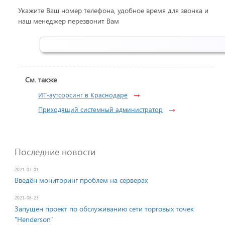
Укажите Ваш номер телефона, удобное время для звонка и
наш менеджер перезвонит Вам
См. также
→
ИТ-аутсорсинг в Краснодаре
→
Приходящий системный администратор
Последние новости
2021-07-01
Введён мониторинг проблем на серверах
2021-06-23
Запущен проект по обслуживанию сети торговых точек
"Неnderson"