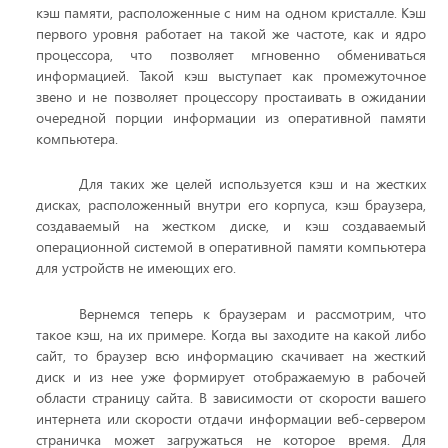
кэш памяти, расположенные с ним на одном кристалле. Кэш
первого уровня работает на такой же частоте, как и ядро
процессора, что позволяет мгновенно обмениваться
информацией. Такой кэш выступает как промежуточное
звено и не позволяет процессору простаивать в ожидании
очередной порции информации из оперативной памяти
компьютера.
Для таких же целей используется кэш и на жестких
дисках, расположенный внутри его корпуса, кэш браузера,
создаваемый на жестком диске, и кэш создаваемый
операционной системой в оперативной памяти компьютера
для устройств не имеющих его.
Вернемся теперь к браузерам и рассмотрим, что
такое кэш, на их примере. Когда вы заходите на какой либо
сайт, то браузер всю информацию скачивает на жесткий
диск и из нее уже формирует отображаемую в рабочей
области страницу сайта. В зависимости от скорости вашего
интернета или скорости отдачи информации веб-сервером
страничка может загружаться не которое время. Для