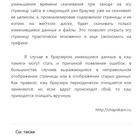
уменьшения времени скачивания при заходе на эту
страницу сайта в следующий раз браузер уже не скачивает
ее целиком, а, проанализировав содержимое страницы и ее
копию на жестком диске, будет скачивать только
изменившиеся данные и файлы. Это позволит открыть эту
страницу практически мгновенно и еще сэкономить на
трафике.
В случае в браузером имеющиеся данные в кэш
памяти могут стать и причиной появления ошибок, в
большинстве случаев выражающиеся в неправильном
отображении страницы или в отображении старых данных.
Как правило, кэш браузера периодически очищается или
заменяется, но если вдруг происходит сбой, то кэш
приходится очищать вручную.
http://chajnikam.ru
См. также